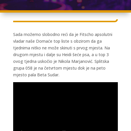
Sada možemo slobodno reći da je Fitscho apsolutni
vladar naše Domaće top liste s obzirom da ga
tjednima nitko ne može skinuti s prvog mjesta. Na
drugom mjestu i dalje su Heidi šeće psa, a u top 3
ovog tjedna uskočio je Nikola Marjanović. Splitska
grupa 058 je na četvrtom mjestu dok je na peto
mjesto pala Beta Sudar.