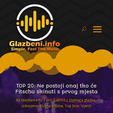
TOP 20: Ne postoji onaj tko će
Fitschu skinuti s prvog mjesta
by
Glazbeni.info
pro 3, 2017
Domaća glazba
,
Izdvojeno
,
Strana glazba
,
Top liste
,
Vijesti