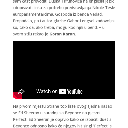
sam čast prevoditi Duška Trifunovića na engleski jezik
i dopisivati liriku za potrebu predstavljanja Nikole Tesle
europarlamentarcima. Gospoda iz benda Vedad,
Propadalo, pa i autor glazbe Gabor Lengyel zadovoljni
su, tako da, ako treba, mogu kod njih u bend. – u
svom stilu rekao je
Goran Karan.
Na prvom mjestu Strane top liste ovog tjedna našao
se Ed Sheeran u suradnji sa Beyonce na pjesmi
Perfect. Ed Sheeran je objavio kako će izbaciti duet s
Beyonce odnosno kako će njegov hit singl ‘Perfect’ s