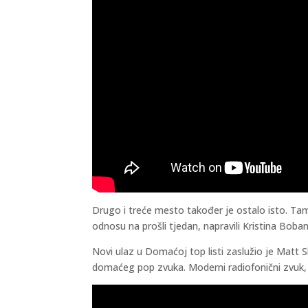
Drugo i treće mesto također je ostalo isto. Tamo 
odnosu na prošli tjedan, napravili Kristina Boban
Novi ulaz u Domaćoj top listi zaslužio je Matt Sh
domaćeg pop zvuka. Moderni radiofonični zvuk, z