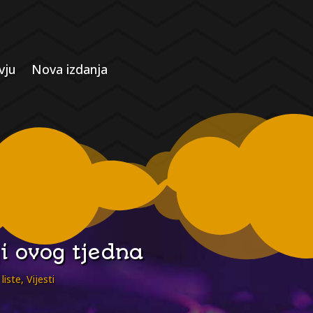
vju
Nova izdanja
ji ovog tjedna
liste
,
Vijesti