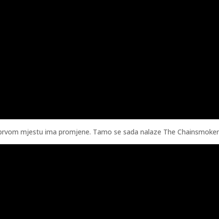
rvom mjestu ima promjene. Tamo se sada nalaze The Chainsmokers i 