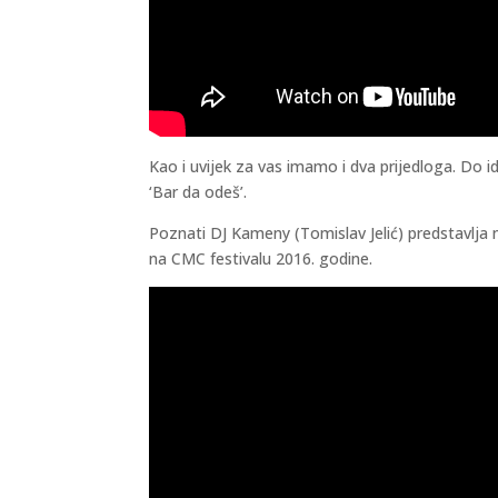
Kao i uvijek za vas imamo i dva prijedloga. Do id
‘Bar da odeš’.
Poznati DJ Kameny (Tomislav Jelić) predstavlja no
na CMC festivalu 2016. godine.