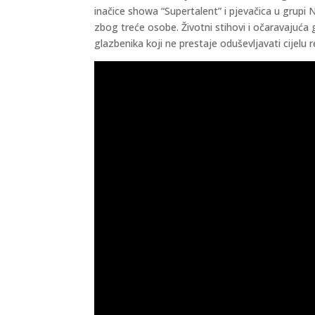
inačice showa “Supertalent” i pjevačica u grupi
zbog treće osobe. Životni stihovi i očaravajuća
glazbenika koji ne prestaje oduševljavati cijelu