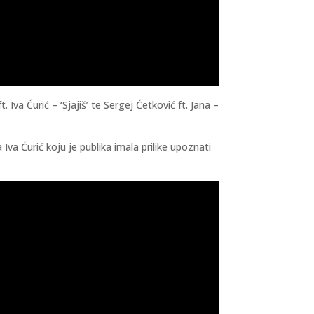
Iva Ćurić – ‘Sjajiš’ te Sergej Ćetković ft. Jana –
Iva Ćurić koju je publika imala prilike upoznati