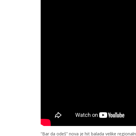
“Bar da odeš” nova je hit balada velike regiona