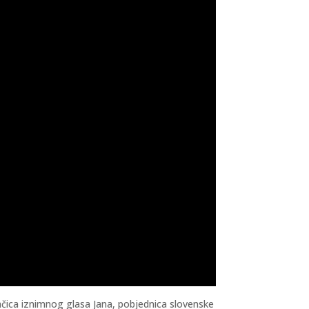
vačica iznimnog glasa Jana, pobjednica slovenske