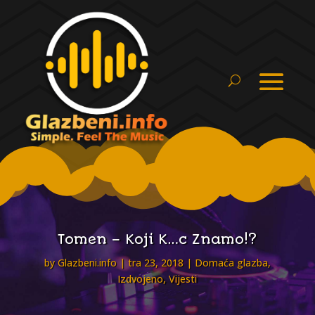
Tomen – Koji K…c Znamo!?
by
Glazbeni.info
tra 23, 2018
Domaća glazba
,
Izdvojeno
,
Vijesti