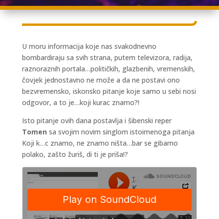
U moru informacija koje nas svakodnevno
bombardiraju sa svih strana, putem televizora, radija,
raznoraznih portala…političkih, glazbenih, vremenskih,
čovjek jednostavno ne može a da ne postavi ono
bezvremensko, iskonsko pitanje koje samo u sebi nosi
odgovor, a to je…koji kurac znamo?!
Isto pitanje ovih dana postavlja i šibenski reper
Tomen
sa svojim novim singlom istoimenoga pitanja
Koji k…c znamo, ne znamo ništa…bar se gibamo
polako, zašto žuriš, di ti je priša!?