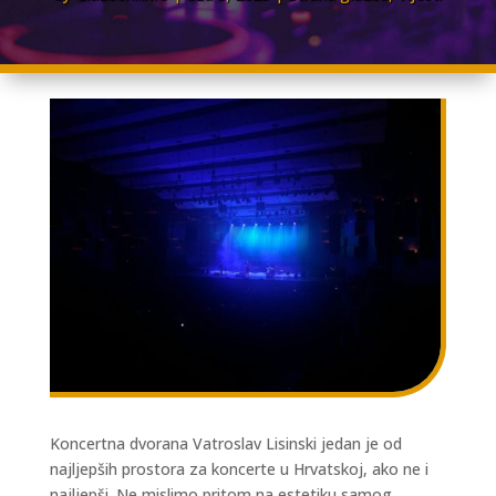
Koncertna dvorana Vatroslav Lisinski jedan je od
najljepših prostora za koncerte u Hrvatskoj, ako ne i
najljepši. Ne mislimo pritom na estetiku samog