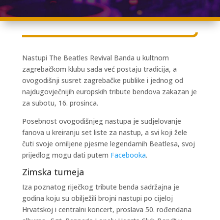
Nastupi The Beatles Revival Banda u kultnom
zagrebačkom klubu sada već postaju tradicija, a
ovogodišnji susret zagrebačke publike i jednog od
najdugovječnijih europskih tribute bendova zakazan je
za subotu, 16. prosinca.
Posebnost ovogodišnjeg nastupa je sudjelovanje
fanova u kreiranju set liste za nastup, a svi koji žele
čuti svoje omiljene pjesme legendarnih Beatlesa, svoj
prijedlog mogu dati putem
Facebooka
.
Zimska turneja
Iza poznatog riječkog tribute benda sadržajna je
godina koju su obilježili brojni nastupi po cijeloj
Hrvatskoj i centralni koncert, proslava 50. rođendana