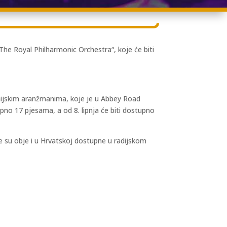
e Royal Philharmonic Orchestra“, koje će biti
onijskim aranžmanima, koje je u Abbey Road
pno 17 pjesama, a od 8. lipnja će biti dostupno
e su obje i u Hrvatskoj dostupne u radijskom