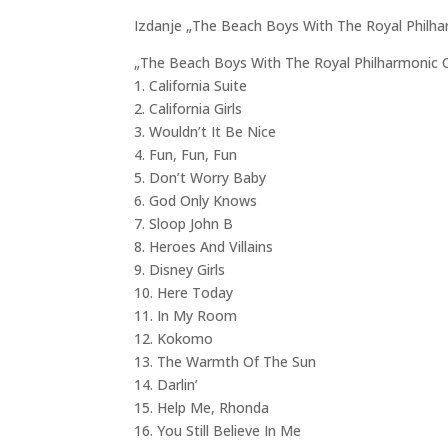
Izdanje „The Beach Boys With The Royal Philhar
„The Beach Boys With The Royal Philharmonic O
1. California Suite
2. California Girls
3. Wouldn’t It Be Nice
4. Fun, Fun, Fun
5. Don’t Worry Baby
6. God Only Knows
7. Sloop John B
8. Heroes And Villains
9. Disney Girls
10. Here Today
11. In My Room
12. Kokomo
13. The Warmth Of The Sun
14. Darlin’
15. Help Me, Rhonda
16. You Still Believe In Me