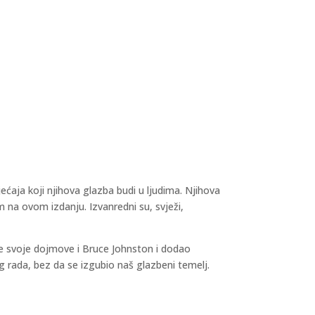
ećaja koji njihova glazba budi u ljudima. Njihova
 na ovom izdanju. Izvanredni su, svježi,
je svoje dojmove i Bruce Johnston i dodao
g rada, bez da se izgubio naš glazbeni temelj.