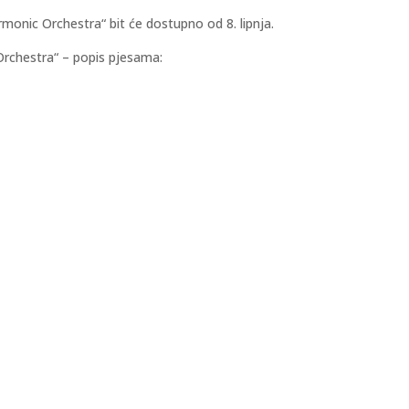
monic Orchestra“ bit će dostupno od 8. lipnja.
rchestra“ – popis pjesama: