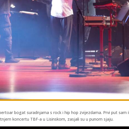
pertoar bogat suradnjama s rock i hip hop zvijezdama. Prvi put sam 
otnjem koncertu TBF-a u Lisinskom, zasjali su u punom sjaju.