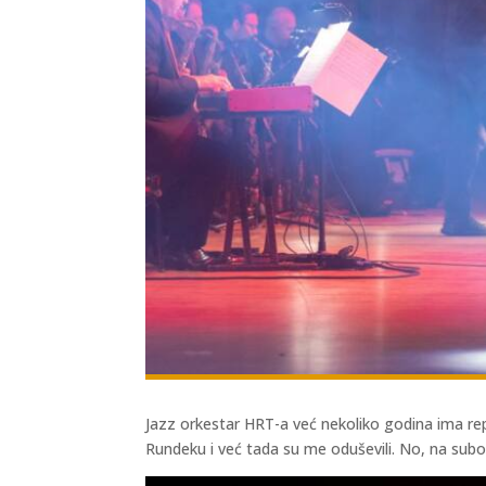
Jazz orkestar HRT-a već nekoliko godina ima re
Rundeku i već tada su me oduševili. No, na sub