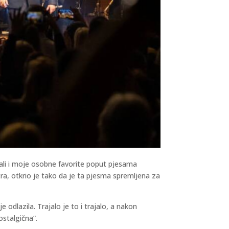
, ali i moje osobne favorite poput pjesama
tra, otkrio je tako da je ta pjesma spremljena za
e odlazila. Trajalo je to i trajalo, a nakon
ostalgična”.