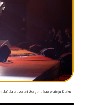
ih slušala u dvorani Gorgona kao pratnju Darku