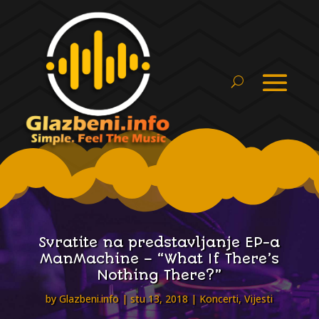
Svratite na predstavljanje EP-a
ManMachine – “What If There’s
Nothing There?”
by
Glazbeni.info
stu 13, 2018
Koncerti
,
Vijesti