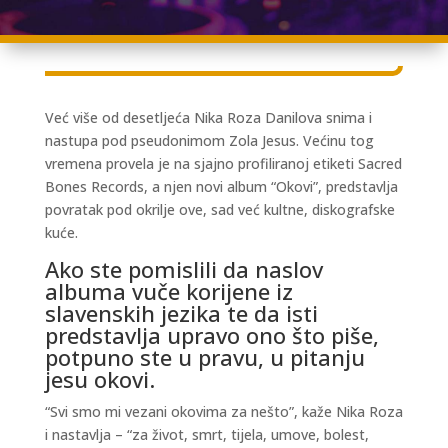
Već više od desetljeća Nika Roza Danilova snima i
nastupa pod pseudonimom Zola Jesus. Većinu tog
vremena provela je na sjajno profiliranoj etiketi Sacred
Bones Records, a njen novi album “Okovi”, predstavlja
povratak pod okrilje ove, sad već kultne, diskografske
kuće.
Ako ste pomislili da naslov
albuma vuče korijene iz
slavenskih jezika te da isti
predstavlja upravo ono što piše,
potpuno ste u pravu, u pitanju
jesu okovi.
“Svi smo mi vezani okovima za nešto”, kaže Nika Roza
i nastavlja – “za život, smrt, tijela, umove, bolest,