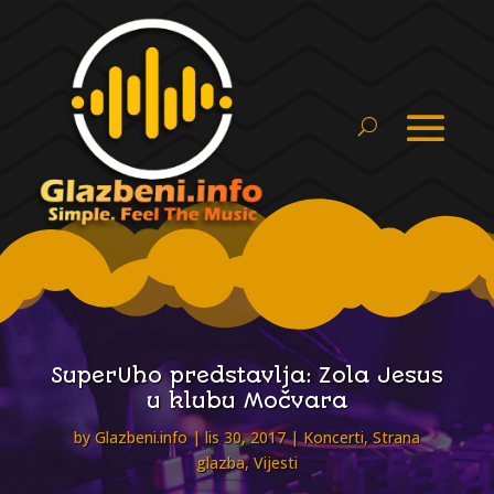
SuperUho predstavlja: Zola Jesus
u klubu Močvara
by
Glazbeni.info
lis 30, 2017
Koncerti
,
Strana
glazba
,
Vijesti