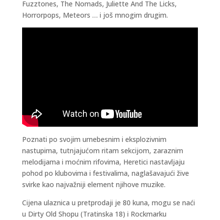
Fuzztones, The Nomads, Juliette And The Licks,
Horrorpops, Meteors … i još mnogim drugim.
Poznati po svojim urnebesnim i eksplozivnim
nastupima, tutnjajućom ritam sekcijom, zaraznim
melodijama i moćnim rifovima, Heretici nastavljaju
pohod po klubovima i festivalima, naglašavajući žive
svirke kao najvažniji element njihove muzike.
Cijena ulaznica u pretprodaji je 80 kuna, mogu se naći
u Dirty Old Shopu (Tratinska 18) i Rockmarku