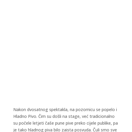
Nakon dvosatnog spektakla, na pozornicu se popelo i
Hladno Pivo. Čim su došli na stage, već tradicionalno
su počele letjeti čaše pune pive preko cijele publike, pa
je tako hladnog piva bilo zaista posvuda. Čuli smo sve