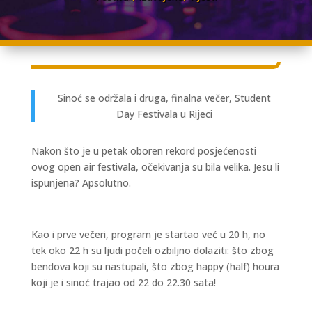
Sinoć se održala i druga, finalna večer, Student
Day Festivala u Rijeci
Nakon što je u petak oboren rekord posjećenosti
ovog open air festivala, očekivanja su bila velika. Jesu li
ispunjena? Apsolutno.
Kao i prve večeri, program je startao već u 20 h, no
tek oko 22 h su ljudi počeli ozbiljno dolaziti: što zbog
bendova koji su nastupali, što zbog happy (half) houra
koji je i sinoć trajao od 22 do 22.30 sata!