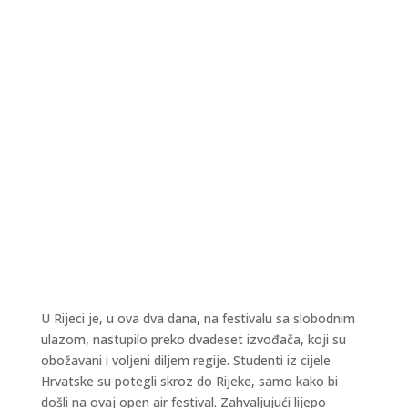
U Rijeci je, u ova dva dana, na festivalu sa slobodnim
ulazom, nastupilo preko dvadeset izvođača, koji su
obožavani i voljeni diljem regije. Studenti iz cijele
Hrvatske su potegli skroz do Rijeke, samo kako bi
došli na ovaj open air festival. Zahvaljujući lijepo