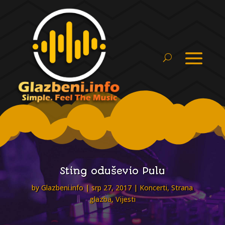
Sting oduševio Pulu
by
Glazbeni.info
srp 27, 2017
Koncerti
,
Strana
glazba
,
Vijesti