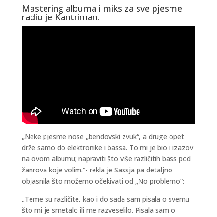
Mastering albuma i miks za sve pjesme
radio je Kantriman.
„Neke pjesme nose „bendovski zvuk“, a druge opet
drže samo do elektronike i bassa. To mi je bio i izazov
na ovom albumu; napraviti što više različitih bass pod
žanrova koje volim.“- rekla je Sassja pa detaljno
objasnila što možemo očekivati od „No problemo“:
„Teme su različite, kao i do sada sam pisala o svemu
što mi je smetalo ili me razveselilo. Pisala sam o