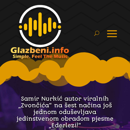
Samir Nurkić autor viralnih
„Zvončića“ na šest načina još
jednom oduševljava
jedinstvenom obradom pjesme
„Ederlezi!“