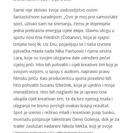
Samir nije skrivao svoje zadovoljstvo ovom
fantastičnom suradnjom: „Ovo je moj prvi samostalni
spot, uživao sam na snimanju, čemu je doprinijela
jedna prekrasna energija cijele ekipe. Glavnu ulogu u
spotu nosi Ena Friedrich (Čobanov), koja je sjajno
iznijela svoj lik. Uz Enu, pojavljuju se i naša izvrsna
pjevačka mlada nada Nika Pastuović i njena sestra
Lara, koje su svojim ulogama dale određeni pečat
cijeloj priči. Htio bih pohvaliti i cijeli kreativni tim koji je
svojom vizijom, u spoju s audiom, napravio pravu
filmsku priču. Kao producenticu spota posebno bih
htio pohvaliti Suzanu Erbežnik, koja je ujedno i moja
menadžerica. Htio bih naglasiti da je upravo ona
okupila cijeli kreativan tim, te da bez njenog truda i
ulaganja ne bismo postigli ovakav krajnji rezultat.
Spot je snimio i režirao mladi i kreativan Josip Sunko,
montažu potpisuje talentirani Denis Golenja, dok je za
trailer zaslužan nadareni Nikola Mrkša, koji je svoje
umijeće pokazao i na vrhunskom teaseru. „