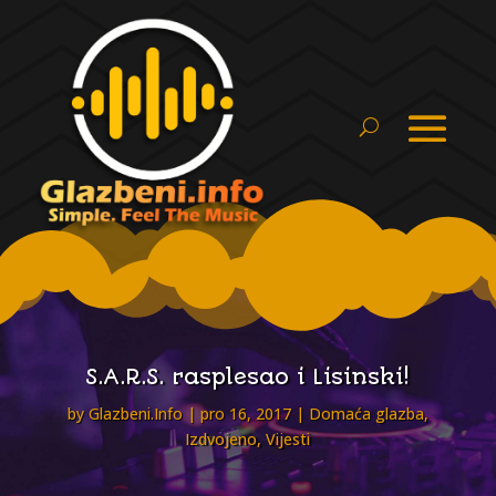
S.A.R.S. rasplesao i Lisinski!
by
Glazbeni.Info
pro 16, 2017
Domaća glazba
,
Izdvojeno
,
Vijesti