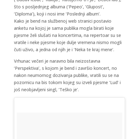
što s posljednjeg albuma (‘Pepeo’, ‘Glupost’,
‘Diploma’), koji i nosi ime ‘Poslednji album’.
Kako je bend na službenoj web stranici postavio
anketu na kojoj je sama publika mogla birati koje
pjesme želi slušati na koncertima, na repertoar su se
vratile i neke pjesme koje dulje vremena nismo mogli
čuti uživo, a jedna od njih je i ‘Neka te kraj mene’.
Vrhunac večeri je naravno bila neizostavna
‘Perspektiva’, s kojom je bend i završio koncert, no
nakon neumornog dozivanja publike, vratili su se na
pozornicu na bis tokom kojeg su izveli pjesme ‘Lud’ i
još neobjavljeni singl, ‘Teško je’.