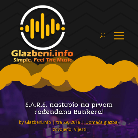
S.A.R.S. nastupio na prvom
rođendanu Bunkera!
by
Glazbeni.Info
tra 29, 2018
Domaća glazba
,
Izdvojeno
,
Vijesti