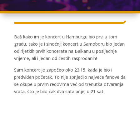
Baš kako im je koncert u Hamburgu bio prvi u tom
gradu, tako je i sinoćnji koncert u Samoboru bio jedan
od rijetkih prvih koncerata na Balkanu u posljednje
vrijeme, ali i jedan od čestih rasprodanih!
Sam koncert je započeo oko 23.15, kada je bio i
predviđen početak. To nije spriječilo najveće fanove da
se okupe u prvim redovima već od trenutka otvaranja
vrata, što je bilo čak dva sata prije, u 21 sat.