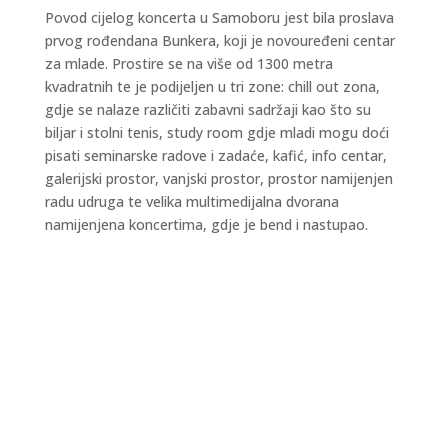
Povod cijelog koncerta u Samoboru jest bila proslava
prvog rođendana Bunkera, koji je novouređeni centar
za mlade. Prostire se na više od 1300 metra
kvadratnih te je podijeljen u tri zone: chill out zona,
gdje se nalaze različiti zabavni sadržaji kao što su
biljar i stolni tenis, study room gdje mladi mogu doći
pisati seminarske radove i zadaće, kafić, info centar,
galerijski prostor, vanjski prostor, prostor namijenjen
radu udruga te velika multimedijalna dvorana
namijenjena koncertima, gdje je bend i nastupao.