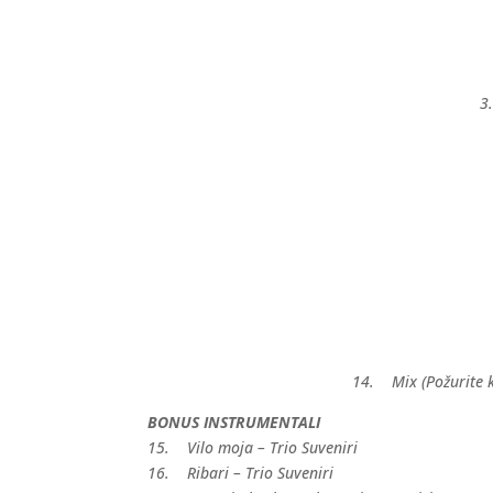
3
14. Mix (Požurite k
BONUS INSTRUMENTALI
15. Vilo moja – Trio Suveniri
16. Ribari – Trio Suveniri