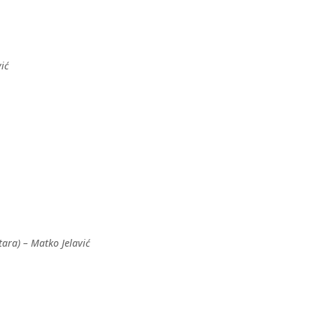
ić
ara) – Matko Jelavić