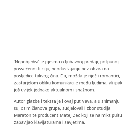
‘Nepobjedivi’ je pjesma o ljubavnoj predaji, potpunoj
posvećenosti cilju, neodustajanju bez obzira na
posljedice takvog čina. Da, možda je riječ i romantici,
zastarjelom obliku komunikacije među ljudima, ali ipak
još uvijek jednako aktualnom i snažnom.
Autor glazbe i teksta je i ovaj put Vava, a u snimanju
su, osim članova grupe, sudjelovali i zbor studija
Maraton te producent Matej Zec koji se na miks pultu
zabavljao klavijaturama i savjetima.