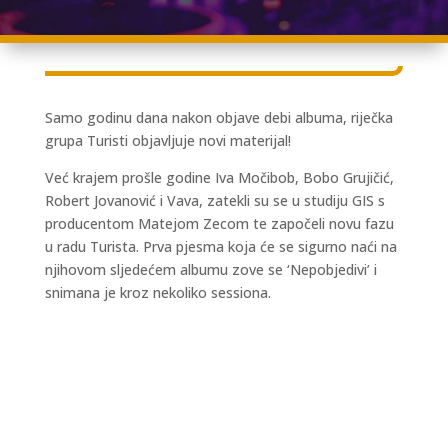
Samo godinu dana nakon objave debi albuma, riječka
grupa Turisti objavljuje novi materijal!
Već krajem prošle godine Iva Močibob, Bobo Grujičić,
Robert Jovanović i Vava, zatekli su se u studiju GIS s
producentom Matejom Zecom te započeli novu fazu
u radu Turista. Prva pjesma koja će se sigurno naći na
njihovom sljedećem albumu zove se ‘Nepobjedivi’ i
snimana je kroz nekoliko sessiona.