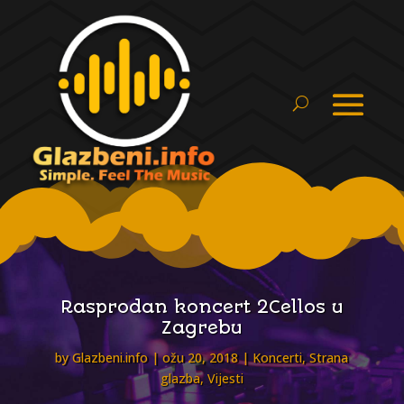
Rasprodan koncert 2Cellos u
Zagrebu
by
Glazbeni.info
ožu 20, 2018
Koncerti
,
Strana
glazba
,
Vijesti