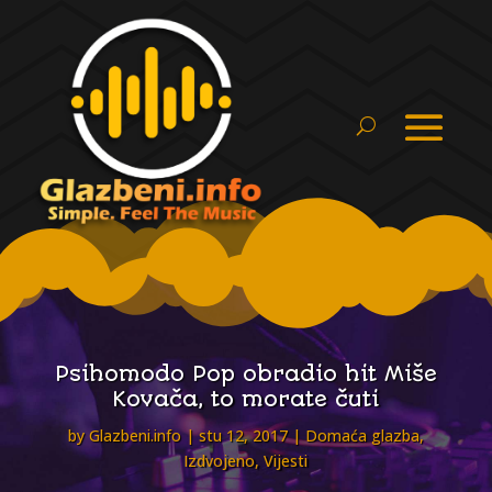
Psihomodo Pop obradio hit Miše
Kovača, to morate čuti
by
Glazbeni.info
stu 12, 2017
Domaća glazba
,
Izdvojeno
,
Vijesti