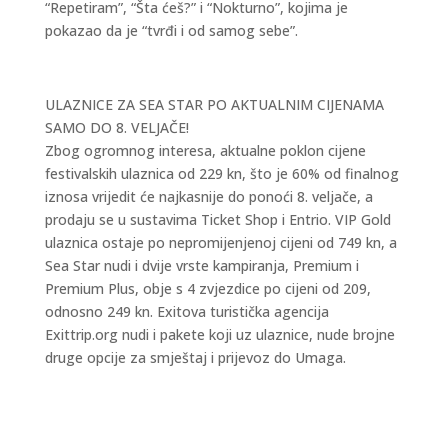
“Repetiram”, “Šta ćeš?” i “Nokturno”, kojima je
pokazao da je “tvrđi i od samog sebe”.
ULAZNICE ZA SEA STAR PO AKTUALNIM CIJENAMA
SAMO DO 8. VELJAČE!
Zbog ogromnog interesa, aktualne poklon cijene
festivalskih ulaznica od 229 kn, što je 60% od finalnog
iznosa vrijedit će najkasnije do ponoći 8. veljače, a
prodaju se u sustavima Ticket Shop i Entrio. VIP Gold
ulaznica ostaje po nepromijenjenoj cijeni od 749 kn, a
Sea Star nudi i dvije vrste kampiranja, Premium i
Premium Plus, obje s 4 zvjezdice po cijeni od 209,
odnosno 249 kn. Exitova turistička agencija
Exittrip.org nudi i pakete koji uz ulaznice, nude brojne
druge opcije za smještaj i prijevoz do Umaga.