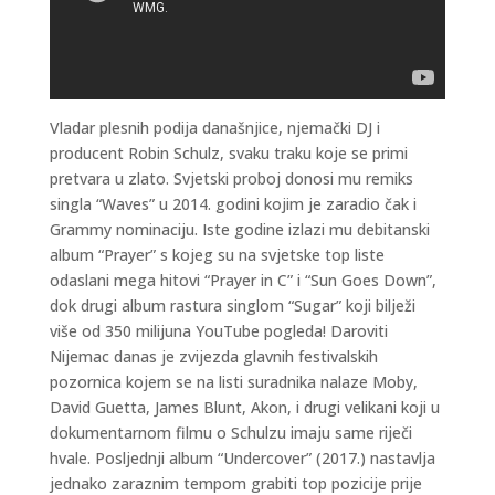
Vladar plesnih podija današnjice, njemački DJ i
producent Robin Schulz, svaku traku koje se primi
pretvara u zlato. Svjetski proboj donosi mu remiks
singla “Waves” u 2014. godini kojim je zaradio čak i
Grammy nominaciju. Iste godine izlazi mu debitanski
album “Prayer” s kojeg su na svjetske top liste
odaslani mega hitovi “Prayer in C” i “Sun Goes Down”,
dok drugi album rastura singlom “Sugar” koji bilježi
više od 350 milijuna YouTube pogleda! Daroviti
Nijemac danas je zvijezda glavnih festivalskih
pozornica kojem se na listi suradnika nalaze Moby,
David Guetta, James Blunt, Akon, i drugi velikani koji u
dokumentarnom filmu o Schulzu imaju same riječi
hvale. Posljednji album “Undercover” (2017.) nastavlja
jednako zaraznim tempom grabiti top pozicije prije