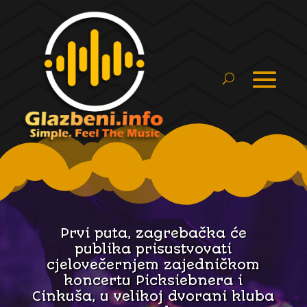
Prvi puta, zagrebačka će
publika prisustvovati
cjelovečernjem zajedničkom
koncertu Picksiebnera i
Cinkuša, u velikoj dvorani kluba