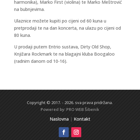
harmonika), Marko First (violina) te Marko Meštrović
na bubnjevima.
Ulaznice možete kupiti po cijeni od 60 kuna u
pretprodaji te na dan koncerta, na ulazu po cijeni od
80 kuna.
U prodaji putem Entrio sustava, Dirty Old Shop,
Knjižara Rockmark te na blagajni kluba Boogaloo
(radnim danom od 10-16).
Copyright © 2017. - 2026. sva prava pridržana.
Powered by:
PRO WEB
Šibenik
Naslovna
|
Kontakt