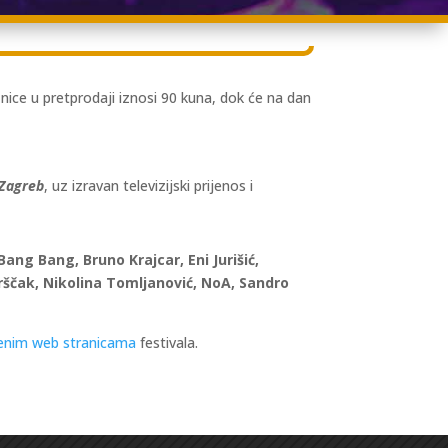
nice u pretprodaji iznosi 90 kuna, dok će na dan
 Zagreb
, uz izravan televizijski prijenos i
ng Bang, Bruno Krajcar, Eni Jurišić,
Borščak, Nikolina Tomljanović, NoA, Sandro
enim web stranicama
festivala.