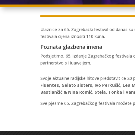
Ulaznice za 65. Zagrebački festival od danas su
festivala cijena iznositi 110 kuna.
Poznata glazbena imena
Podsjetimo, 65. izdanje Zagrebačkog festivala 
partnerstvo s Huaweijem.
Svoje aktualne radijske hitove predstavit će 20
Fluentes, Gelato sisters, Ivo Perkušić, Lea 
Bastiančić & Nina Romić, Stela, Tonka i Van
Sve pjesme 65. Zagrebačkog festivala možete 