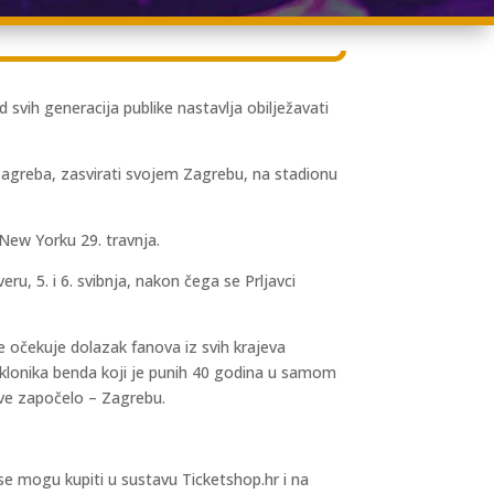
 svih generacija publike nastavlja obilježavati
 Zagreba, zasvirati svojem Zagrebu, na stadionu
 New Yorku 29. travnja.
ru, 5. i 6. svibnja, nakon čega se Prljavci
e očekuje dolazak fanova iz svih krajeva
 poklonika benda koji je punih 40 godina u samom
 sve započelo – Zagrebu.
 se mogu kupiti u sustavu Ticketshop.hr i na