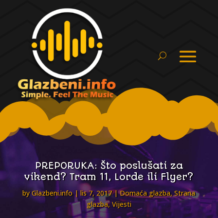
PREPORUKA: Što poslušati za
vikend? Tram 11, Lorde ili Flyer?
by
Glazbeni.info
lis 7, 2017
Domaća glazba
,
Strana
glazba
,
Vijesti