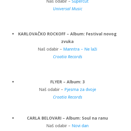
Naš odabir –
Supercut
Universal Music
KARLOVAČKO ROCKOFF – Album: Festival novog
zvuka
Naš odabir –
Manntra – Ne laži
Croatia Records
FLYER – Album: 3
Naš odabir –
Pjesma za dvoje
Croatia Records
CARLA BELOVARI – Album: Soul na ranu
Naš odabir –
Novi dan