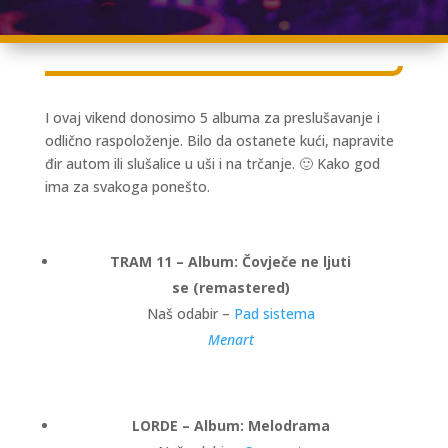
I ovaj vikend donosimo 5 albuma za preslušavanje i
odlično raspoloženje. Bilo da ostanete kući, napravite
đir autom ili slušalice u uši i na trčanje. 🙂 Kako god
ima za svakoga ponešto.
TRAM 11 – Album: Čovječe ne ljuti
se (remastered)
Naš odabir –
Pad sistema
Menart
LORDE – Album: Melodrama