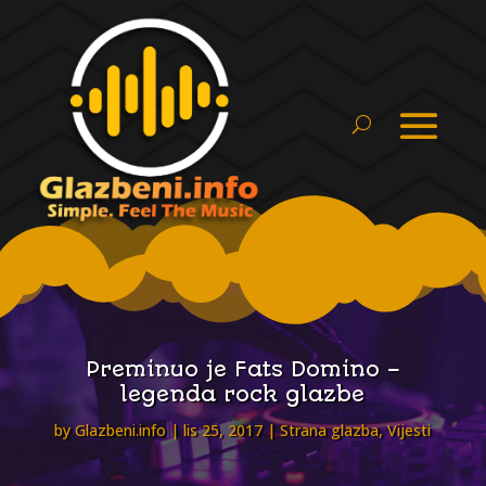
Preminuo je Fats Domino –
legenda rock glazbe
by
Glazbeni.info
lis 25, 2017
Strana glazba
,
Vijesti