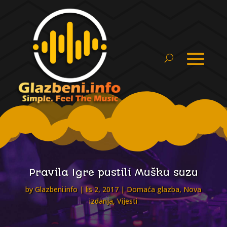
Pravila Igre pustili Mušku suzu
by
Glazbeni.info
lis 2, 2017
Domaća glazba
,
Nova
izdanja
,
Vijesti