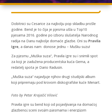
Dobitnici su Cesarice za najbolju pop skladbu prošle
godine. Bend je to čija je pjesma ušla u Top10
pjesama 2016. godine po izboru slušatelja Narodnog
radija na Danu najbolje domaće glazbe. Oni su
Pravila
Igre
, a danas nam donose jednu – Mušku suzu!
Za pjesmu „Muška suza“, Pravila igre su i snimili spot
za koji je zadužena producentska kuća Gema, a
redatelj spota je Dario Radusin.
„Muška suza“ najavljuje njihov drugi studijski album
koji pripremaju pod krovom diskografske kuće Menart.
Foto by Petar Krajačić Vilović
Pravila igre su bend koji od pojavljivanja na domaćoj
glazbenoj sceni svojim pjesmama i energijom