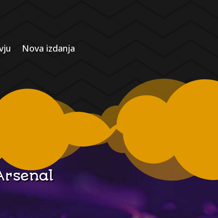
vju
Nova izdanja
Arsenal