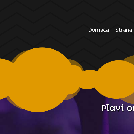
Domaća
Strana
Plavi 