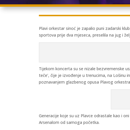
Plavi orkestar sinoć je zapalio puni zadarski k
sportova prije dva mjeseca, preselila na jug i ž
Tijekom koncerta su se nizale bezvremenske uspješ
teče’, čije je izvođenje u trenucima, na Lošinu in
poznavanjem glazbenog opusa Plavog orkestra
Generacije koje su uz Plavce odrastale kao i oni 
Arsenalom od samoga početka.