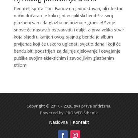
Redatelj spota Toni Banov na jednostavan, ali efektan
način dočarao je kako jedan splitski bend živi svoj
glazbeni san i da glazba ne poznaje granice! Svoje
snove će nastaviti ostvarivati i dalje, a prva velika stvar
koja slijedi u karijeri ovog sjajnog benda je album
prvijenac koji će uskoro ugledati svjetlo dana i koji će
bendu biti podstrijeh za daljnje djelovanje i osvajanje
publike svojim eklektičnim i zavodljivim glazbenim
stilom!
Copyright © 2017. - 2026. sva prava pridržana.
Powered by:
PRO WEB
Šibenik
Naslovna
|
Kontakt