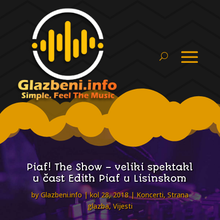
Piaf! The Show – veliki spektakl
u čast Edith Piaf u Lisinskom
by
Glazbeni.info
kol 28, 2018
Koncerti
,
Strana
glazba
,
Vijesti