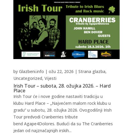
by
Glazbeni.info
|
ožu 22, 2026
|
Strana glazba
,
Uncategorized
,
Vijesti
Irish Tour – subota, 28. ožujka 2026. – Hard
Place
Irish Tour će i nove godine nastaviti tradiciju u
klubu Hard Place – „Najvećem malom rock klubu u
gradu“ u subotu, 28. ožujka 2026. Ovogodišnji Irish
Tour predvodi Cranberries tribute
bend Agape4Dolores. Budući da su The Cranberries
jedan od najznačajnijih irskih...