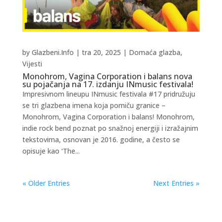
by
Glazbeni.Info
|
tra 20, 2025
|
Domaća glazba
,
Vijesti
Monohrom, Vagina Corporation i balans nova
su pojačanja na 17. izdanju INmusic festivala!
Impresivnom lineupu INmusic festivala #17 pridružuju
se tri glazbena imena koja pomiču granice –
Monohrom, Vagina Corporation i balans! Monohrom,
indie rock bend poznat po snažnoj energiji i izražajnim
tekstovima, osnovan je 2016. godine, a često se
opisuje kao ‘The...
« Older Entries
Next Entries »