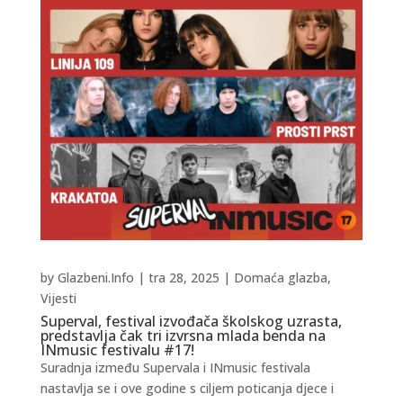
by
Glazbeni.Info
|
tra 28, 2025
|
Domaća glazba
,
Vijesti
Superval, festival izvođača školskog uzrasta,
predstavlja čak tri izvrsna mlada benda na
INmusic festivalu #17!
Suradnja između Supervala i INmusic festivala
nastavlja se i ove godine s ciljem poticanja djece i