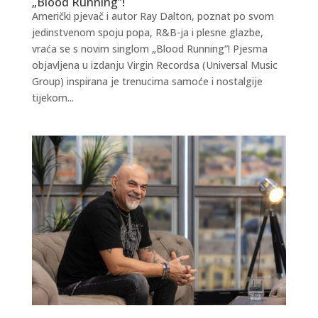
„Blood Running”!
Američki pjevač i autor Ray Dalton, poznat po svom
jedinstvenom spoju popa, R&B-ja i plesne glazbe,
vraća se s novim singlom „Blood Running”! Pjesma
objavljena u izdanju Virgin Recordsa (Universal Music
Group) inspirana je trenucima samoće i nostalgije
tijekom...