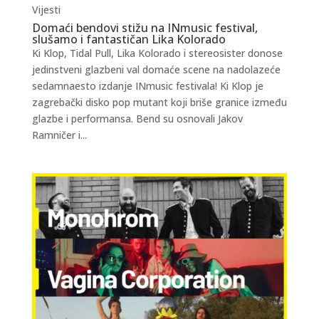
Vijesti
Domaći bendovi stižu na INmusic festival,
slušamo i fantastičan Lika Kolorado
Ki Klop, Tidal Pull, Lika Kolorado i stereosister donose
jedinstveni glazbeni val domaće scene na nadolazeće
sedamnaesto izdanje INmusic festivala! Ki Klop je
zagrebački disko pop mutant koji briše granice između
glazbe i performansa. Bend su osnovali Jakov
Ramničer i...