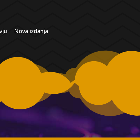
vju
Nova izdanja