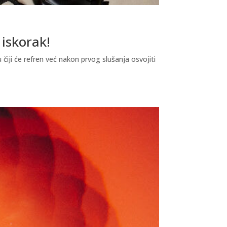
 iskorak!
čiji će refren već nakon prvog slušanja osvojiti