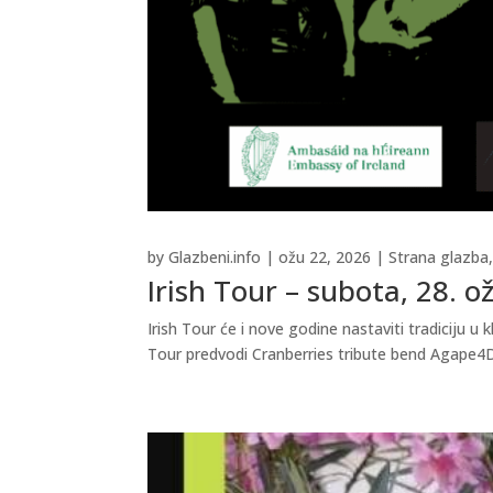
by
Glazbeni.info
|
ožu 22, 2026
|
Strana glazba
Irish Tour – subota, 28. o
Irish Tour će i nove godine nastaviti tradiciju 
Tour predvodi Cranberries tribute bend Agape4Dol