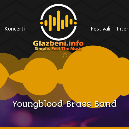
Koncerti
Festivali
Inter
Youngblood Brass Band