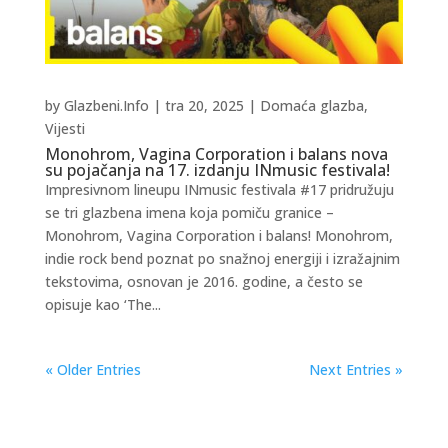
by
Glazbeni.Info
|
tra 20, 2025
|
Domaća glazba
,
Vijesti
Monohrom, Vagina Corporation i balans nova
su pojačanja na 17. izdanju INmusic festivala!
Impresivnom lineupu INmusic festivala #17 pridružuju
se tri glazbena imena koja pomiču granice –
Monohrom, Vagina Corporation i balans! Monohrom,
indie rock bend poznat po snažnoj energiji i izražajnim
tekstovima, osnovan je 2016. godine, a često se
opisuje kao ‘The...
« Older Entries
Next Entries »