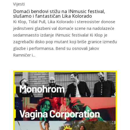
Vijesti
Domaći bendovi stižu na INmusic festival,
slušamo i fantastičan Lika Kolorado
Ki Klop, Tidal Pull, Lika Kolorado i stereosister donose
jedinstveni glazbeni val domaće scene na nadolazeće
sedamnaesto izdanje INmusic festivala! Ki Klop je
zagrebački disko pop mutant koji briše granice između
glazbe i performansa. Bend su osnovali Jakov
Ramničer i...