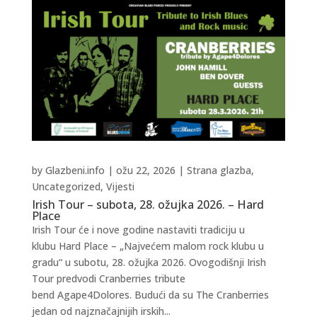
by
Glazbeni.info
|
ožu 22, 2026
|
Strana glazba
,
Uncategorized
,
Vijesti
Irish Tour – subota, 28. ožujka 2026. – Hard
Place
Irish Tour će i nove godine nastaviti tradiciju u
klubu Hard Place – „Najvećem malom rock klubu u
gradu“ u subotu, 28. ožujka 2026. Ovogodišnji Irish
Tour predvodi Cranberries tribute
bend Agape4Dolores. Budući da su The Cranberries
jedan od najznačajnijih irskih...