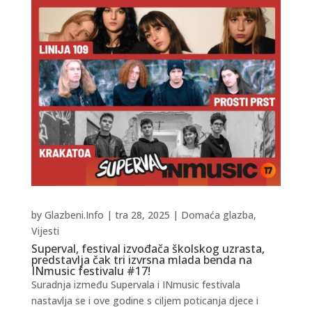
by
Glazbeni.Info
|
tra 28, 2025
|
Domaća glazba
,
Vijesti
Superval, festival izvođača školskog uzrasta,
predstavlja čak tri izvrsna mlada benda na
INmusic festivalu #17!
Suradnja između Supervala i INmusic festivala
nastavlja se i ove godine s ciljem poticanja djece i