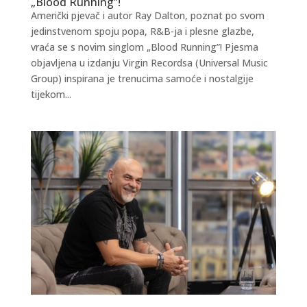
„Blood Running”!
Američki pjevač i autor Ray Dalton, poznat po svom
jedinstvenom spoju popa, R&B-ja i plesne glazbe,
vraća se s novim singlom „Blood Running”! Pjesma
objavljena u izdanju Virgin Recordsa (Universal Music
Group) inspirana je trenucima samoće i nostalgije
tijekom...