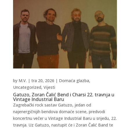
by
M.V.
|
tra 20, 2026
|
Domaća glazba
,
Uncategorized
,
Vijesti
Gatuzo, Zoran Čalić Bend i Charsi 22. travnja u
Vintage Industrial Baru
Zagrebački rock sastav Gatuzo, jedan od
najenergičnijih bendova domaće scene, predvodi
koncertnu večer u Vintage Industrial Baru u srijedu, 22.
travnja. Uz Gatuzo, nastupit će i Zoran Čalić Band te