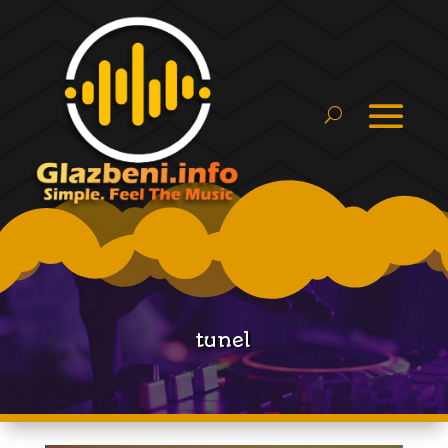
tunel