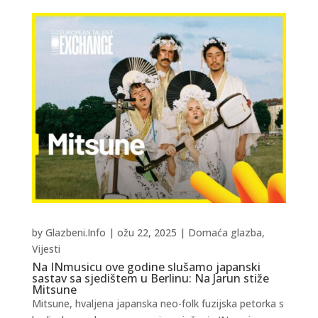
by
Glazbeni.Info
|
ožu 22, 2025
|
Domaća glazba
,
Vijesti
Na INmusicu ove godine slušamo japanski
sastav sa sjedištem u Berlinu: Na Jarun stiže
Mitsune
Mitsune, hvaljena japanska neo-folk fuzijska petorka s