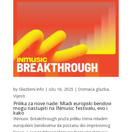
by
Glazbeni.Info
|
ožu 16, 2025
|
Domaća glazba
,
Vijesti
Prilika za nove nade: Mladi europski bendovi
mogu nastupiti na INmusic festivalu, evo i
kako
INmusic Breakthrough pruža priliku trima mladim
europskim bendovima da postanu dio impresivnog