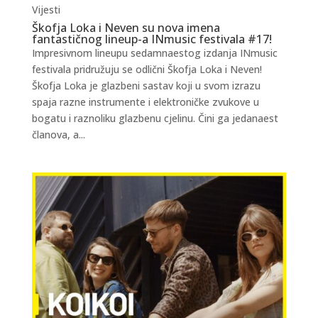
Vijesti
Škofja Loka i Neven su nova imena
fantastičnog lineup-a INmusic festivala #17!
Impresivnom lineupu sedamnaestog izdanja INmusic
festivala pridružuju se odlični Škofja Loka i Neven!
Škofja Loka je glazbeni sastav koji u svom izrazu
spaja razne instrumente i elektroničke zvukove u
bogatu i raznoliku glazbenu cjelinu. Čini ga jedanaest
članova, a...