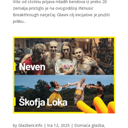
Više od stotinu prijava mladih bendova iz preko 20
zemalja pristiglo je na ovogodišnji INmusic
Breakthrough natječaj. Glavni cilj inicijative je pružiti
priliku...
by
Glazbeni.Info
|
tra 12, 2025
|
Domaća glazba
,