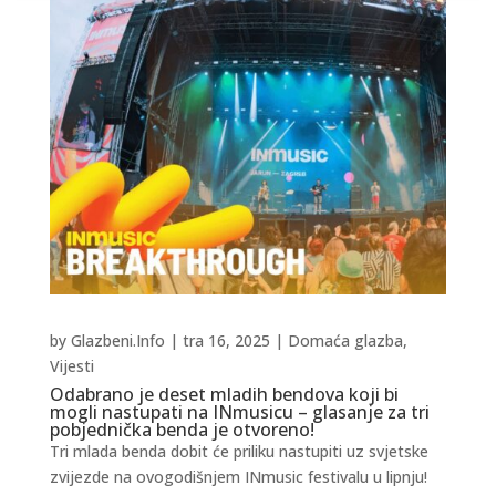
by
Glazbeni.Info
|
tra 16, 2025
|
Domaća glazba
,
Vijesti
Odabrano je deset mladih bendova koji bi
mogli nastupati na INmusicu – glasanje za tri
pobjednička benda je otvoreno!
Tri mlada benda dobit će priliku nastupiti uz svjetske
zvijezde na ovogodišnjem INmusic festivalu u lipnju!