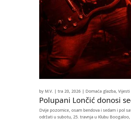
by
M.V.
|
tra 20, 2026
|
Domaća glazba
,
Vijesti
Polupani Lončić donosi se
Dvije pozornice, osam bendova i sedam i pol sa
održati u subotu, 25. travnja u Klubu Boogaloo, 