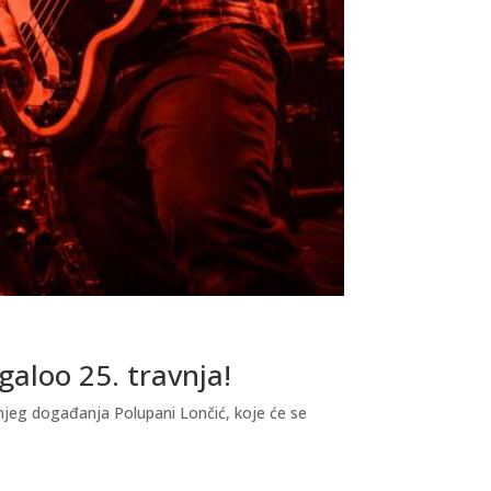
galoo 25. travnja!
njeg događanja Polupani Lončić, koje će se