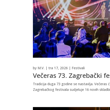
by
M.V.
|
tra 17, 2026
|
Festivali
Večeras 73. Zagrebački fe
Tradicija duga 73 godine se nastavlja. Večeras ć
Zagrebačkog festivala sudjeluje 16 novih skladbi