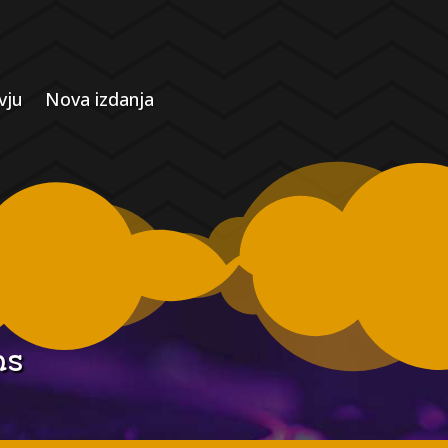
vju
Nova izdanja
ns