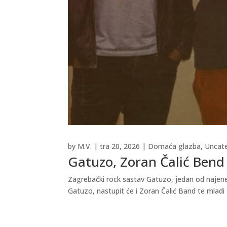
by
M.V.
|
tra 20, 2026
|
Domaća glazba
,
Uncat
Gatuzo, Zoran Čalić Bend 
Zagrebački rock sastav Gatuzo, jedan od najener
Gatuzo, nastupit će i Zoran Čalić Band te mladi 