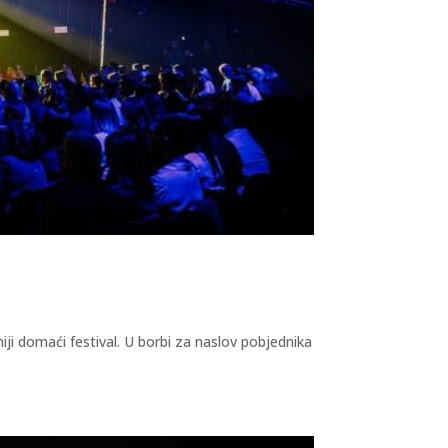
iji domaći festival. U borbi za naslov pobjednika