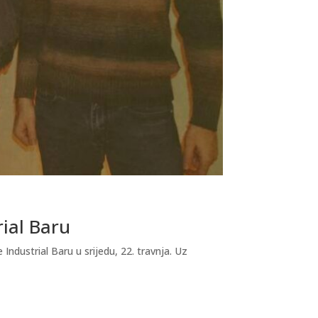
rial Baru
dustrial Baru u srijedu, 22. travnja. Uz