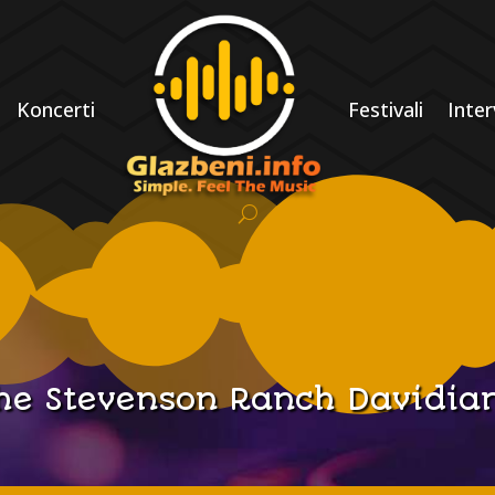
Koncerti
Festivali
Inter
he Stevenson Ranch Davidia