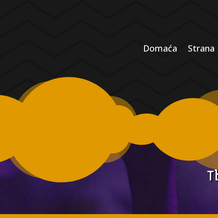
Domaća
Strana
T