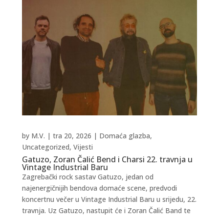
by
M.V.
|
tra 20, 2026
|
Domaća glazba
,
Uncategorized
,
Vijesti
Gatuzo, Zoran Čalić Bend i Charsi 22. travnja u
Vintage Industrial Baru
Zagrebački rock sastav Gatuzo, jedan od
najenergičnijih bendova domaće scene, predvodi
koncertnu večer u Vintage Industrial Baru u srijedu, 22.
travnja. Uz Gatuzo, nastupit će i Zoran Čalić Band te