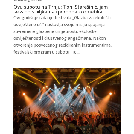
Ovu subotu na Trnju: Toni Starešinić, jam
session s biljkama i prirodna kozmetika
Ovogodišnje izdanje festivala „Glazba za ekološki
osviještene uši“ nastavlja svoju misiju spajanja
suvremene glazbene umjetnosti, ekološke
osviještenosti i društvenog angažmana. Nakon
otvorenja posvećenog recikliranim instrumentima,
festivalski program u subotu, 18....