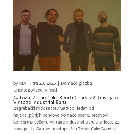
by
M.V.
|
tra 20, 2026
|
Domaća glazba
,
Uncategorized
,
Vijesti
Gatuzo, Zoran Čalić Bend i Charsi 22. travnja u
Vintage Industrial Baru
Zagrebački rock sastav Gatuzo, jedan od
najenergičnijih bendova domaće scene, predvodi
koncertnu večer u Vintage Industrial Baru u srijedu, 22.
travnja. Uz Gatuzo, nastupit će i Zoran Čalić Band te