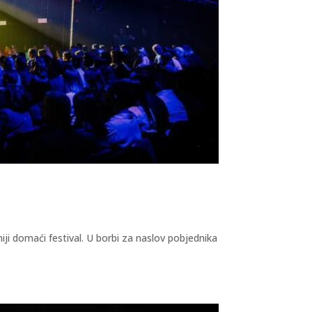
iji domaći festival. U borbi za naslov pobjednika