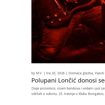
by
M.V.
|
tra 20, 2026
|
Domaća glazba
,
Vijesti
Polupani Lončić donosi se
Dvije pozornice, osam bendova i sedam i pol sa
održati u subotu, 25. travnja u Klubu Boogaloo, 