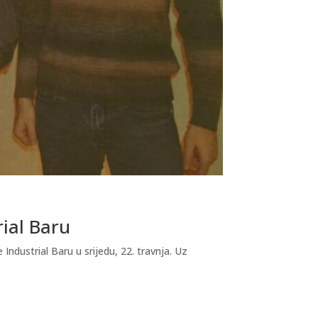
rial Baru
dustrial Baru u srijedu, 22. travnja. Uz