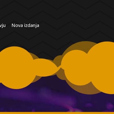
vju
Nova izdanja