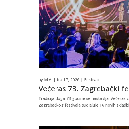
by
M.V.
|
tra 17, 2026
|
Festivali
Večeras 73. Zagrebački fe
Tradicija duga 73 godine se nastavlja. Večeras ć
Zagrebačkog festivala sudjeluje 16 novih skladbi