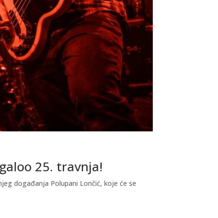
galoo 25. travnja!
njeg događanja Polupani Lončić, koje će se