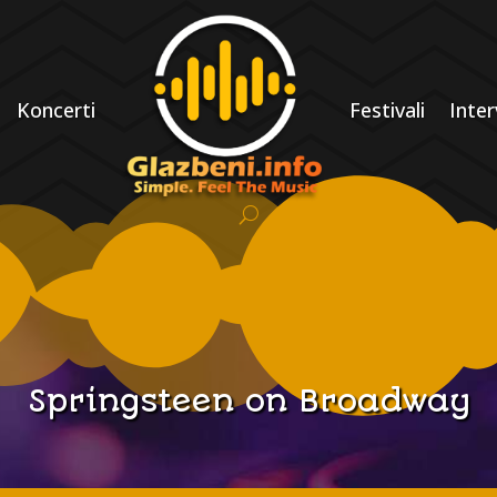
Koncerti
Festivali
Inter
Springsteen on Broadway