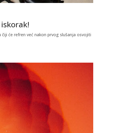
 iskorak!
čiji će refren već nakon prvog slušanja osvojiti