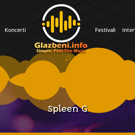
Koncerti
Festivali
Inter
Spleen G