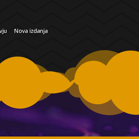
vju
Nova izdanja