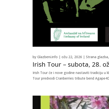
by
Glazbeni.info
|
ožu 22, 2026
|
Strana glazba
Irish Tour – subota, 28. o
Irish Tour će i nove godine nastaviti tradiciju 
Tour predvodi Cranberries tribute bend Agape4Dol