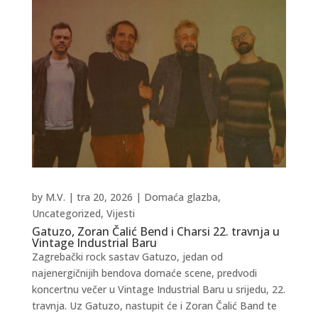
by
M.V.
|
tra 20, 2026
|
Domaća glazba
,
Uncategorized
,
Vijesti
Gatuzo, Zoran Čalić Bend i Charsi 22. travnja u
Vintage Industrial Baru
Zagrebački rock sastav Gatuzo, jedan od
najenergičnijih bendova domaće scene, predvodi
koncertnu večer u Vintage Industrial Baru u srijedu, 22.
travnja. Uz Gatuzo, nastupit će i Zoran Čalić Band te