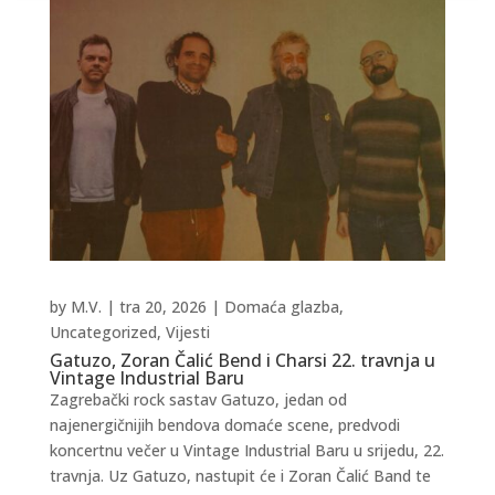
by
M.V.
|
tra 20, 2026
|
Domaća glazba
,
Uncategorized
,
Vijesti
Gatuzo, Zoran Čalić Bend i Charsi 22. travnja u
Vintage Industrial Baru
Zagrebački rock sastav Gatuzo, jedan od
najenergičnijih bendova domaće scene, predvodi
koncertnu večer u Vintage Industrial Baru u srijedu, 22.
travnja. Uz Gatuzo, nastupit će i Zoran Čalić Band te