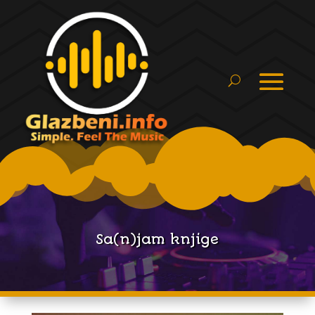
Sa(n)jam knjige