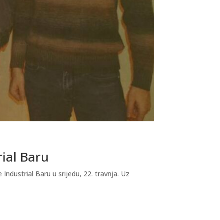
rial Baru
dustrial Baru u srijedu, 22. travnja. Uz