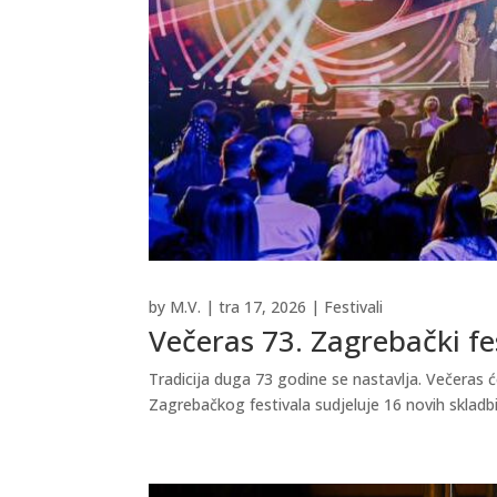
by
M.V.
|
tra 17, 2026
|
Festivali
Večeras 73. Zagrebački fe
Tradicija duga 73 godine se nastavlja. Večeras ć
Zagrebačkog festivala sudjeluje 16 novih skladbi