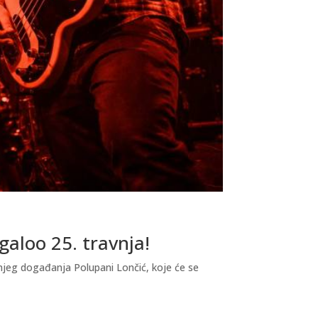
galoo 25. travnja!
njeg događanja Polupani Lončić, koje će se