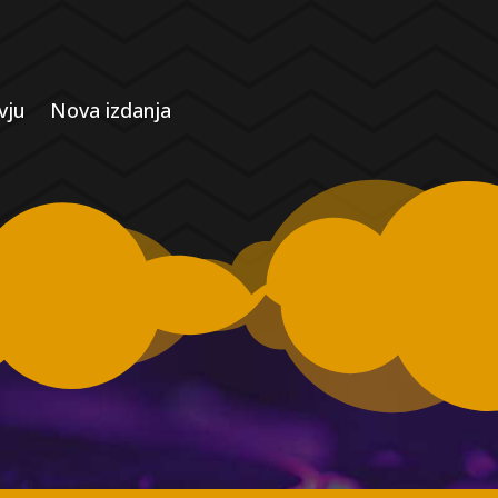
vju
Nova izdanja