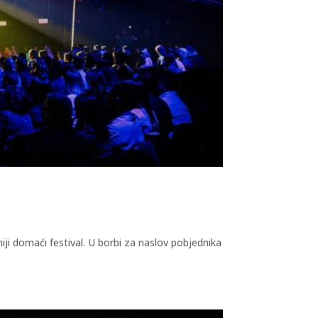
iji domaći festival. U borbi za naslov pobjednika