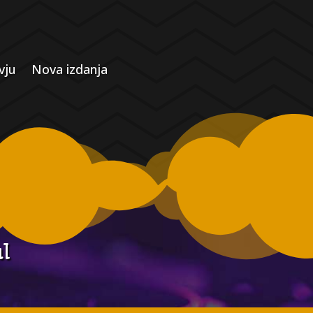
vju
Nova izdanja
al