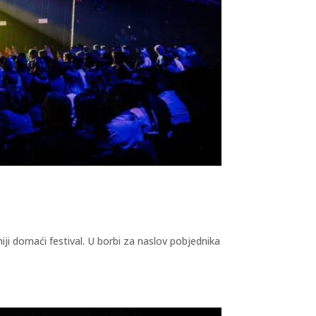
iji domaći festival. U borbi za naslov pobjednika