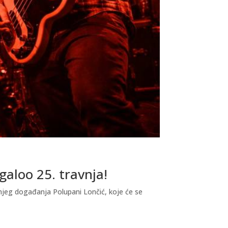
galoo 25. travnja!
njeg događanja Polupani Lončić, koje će se