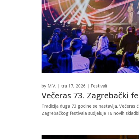
by
M.V.
|
tra 17, 2026
|
Festivali
Večeras 73. Zagrebački fe
Tradicija duga 73 godine se nastavlja. Večeras ć
Zagrebačkog festivala sudjeluje 16 novih skladbi