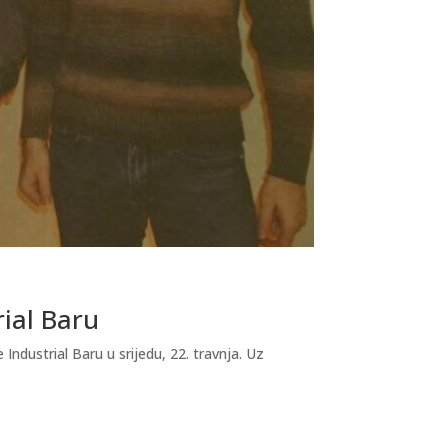
rial Baru
dustrial Baru u srijedu, 22. travnja. Uz