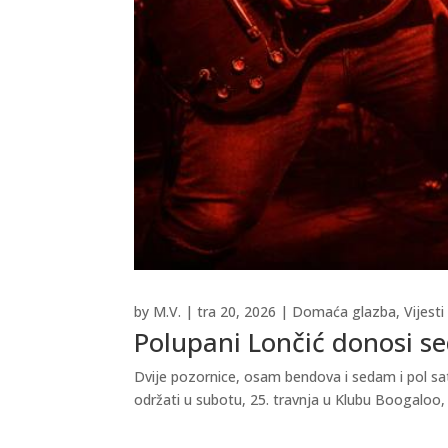
by
M.V.
|
tra 20, 2026
|
Domaća glazba
,
Vijesti
Polupani Lončić donosi se
Dvije pozornice, osam bendova i sedam i pol sa
održati u subotu, 25. travnja u Klubu Boogaloo, 