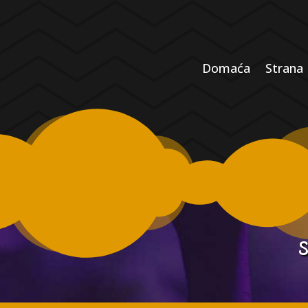
Domaća
Strana
S