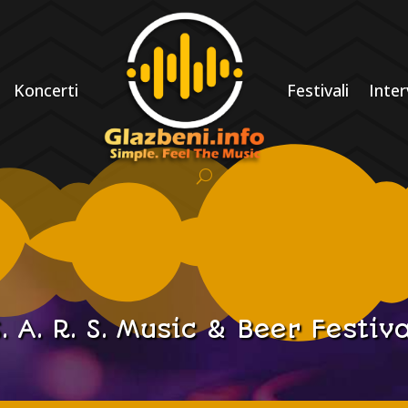
Koncerti
Festivali
Inter
. A. R. S. Music & Beer Festiv