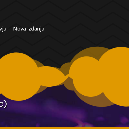
vju
Nova izdanja
c)