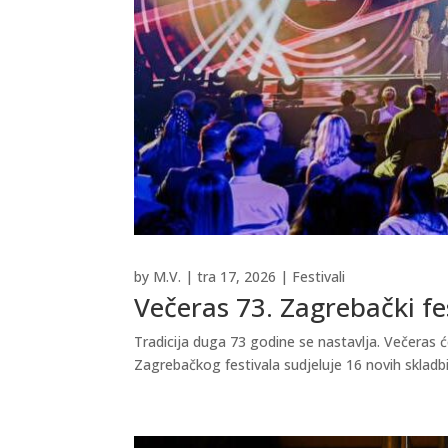
by
M.V.
|
tra 17, 2026
|
Festivali
Večeras 73. Zagrebački fe
Tradicija duga 73 godine se nastavlja. Večeras ć
Zagrebačkog festivala sudjeluje 16 novih skladbi