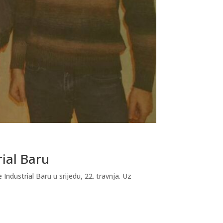
rial Baru
dustrial Baru u srijedu, 22. travnja. Uz