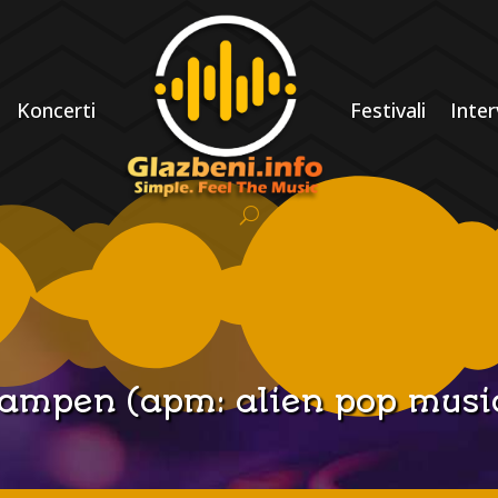
Koncerti
Festivali
Inter
ampen (apm: alien pop musi