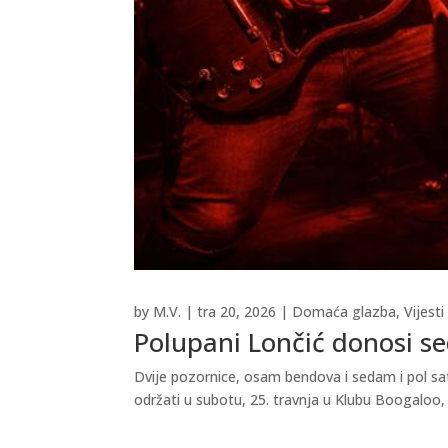
by
M.V.
|
tra 20, 2026
|
Domaća glazba
,
Vijesti
Polupani Lončić donosi se
Dvije pozornice, osam bendova i sedam i pol sa
održati u subotu, 25. travnja u Klubu Boogaloo, 