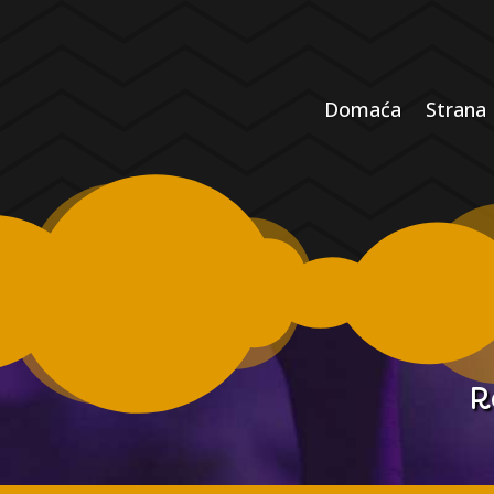
Domaća
Strana
R