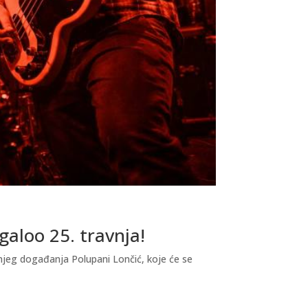
galoo 25. travnja!
njeg događanja Polupani Lončić, koje će se