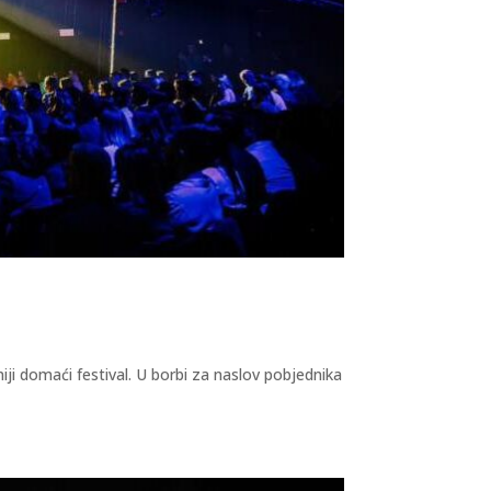
iji domaći festival. U borbi za naslov pobjednika