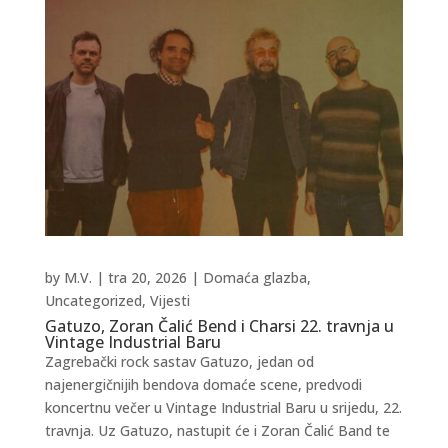
by
M.V.
|
tra 20, 2026
|
Domaća glazba
,
Uncategorized
,
Vijesti
Gatuzo, Zoran Čalić Bend i Charsi 22. travnja u
Vintage Industrial Baru
Zagrebački rock sastav Gatuzo, jedan od
najenergičnijih bendova domaće scene, predvodi
koncertnu večer u Vintage Industrial Baru u srijedu, 22.
travnja. Uz Gatuzo, nastupit će i Zoran Čalić Band te