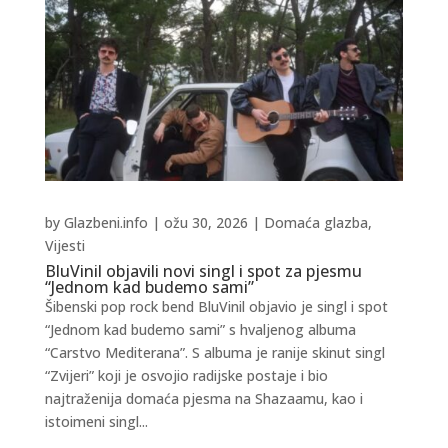
by
Glazbeni.info
|
ožu 30, 2026
|
Domaća glazba
,
Vijesti
BluVinil objavili novi singl i spot za pjesmu
“Jednom kad budemo sami”
Šibenski pop rock bend BluVinil objavio je singl i spot
“Jednom kad budemo sami” s hvaljenog albuma
“Carstvo Mediterana”. S albuma je ranije skinut singl
“Zvijeri” koji je osvojio radijske postaje i bio
najtraženija domaća pjesma na Shazaamu, kao i
istoimeni singl...