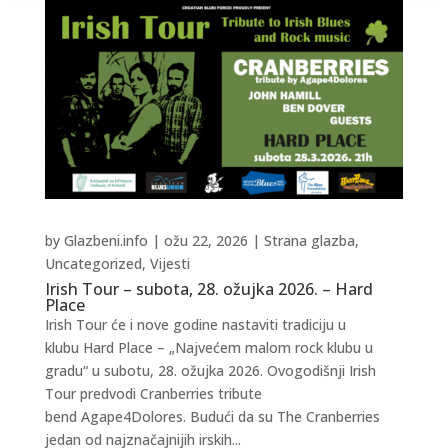
by
Glazbeni.info
|
ožu 22, 2026
|
Strana glazba
,
Uncategorized
,
Vijesti
Irish Tour – subota, 28. ožujka 2026. – Hard
Place
Irish Tour će i nove godine nastaviti tradiciju u
klubu Hard Place – „Najvećem malom rock klubu u
gradu“ u subotu, 28. ožujka 2026. Ovogodišnji Irish
Tour predvodi Cranberries tribute
bend Agape4Dolores. Budući da su The Cranberries
jedan od najznačajnijih irskih...