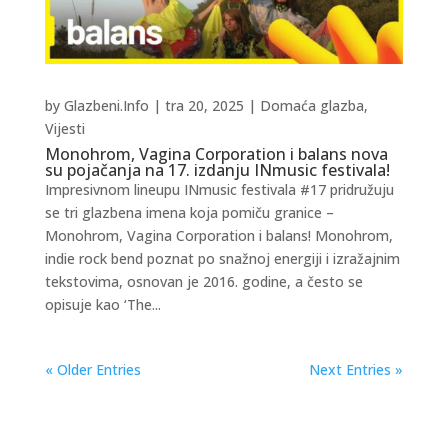
by
Glazbeni.Info
|
tra 20, 2025
|
Domaća glazba
,
Vijesti
Monohrom, Vagina Corporation i balans nova
su pojačanja na 17. izdanju INmusic festivala!
Impresivnom lineupu INmusic festivala #17 pridružuju
se tri glazbena imena koja pomiču granice –
Monohrom, Vagina Corporation i balans! Monohrom,
indie rock bend poznat po snažnoj energiji i izražajnim
tekstovima, osnovan je 2016. godine, a često se
opisuje kao ‘The...
« Older Entries
Next Entries »