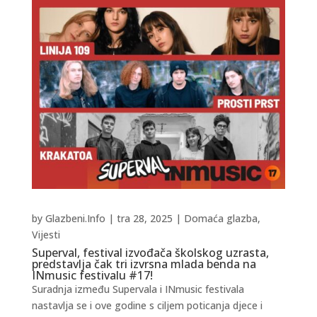
by
Glazbeni.Info
|
tra 28, 2025
|
Domaća glazba
,
Vijesti
Superval, festival izvođača školskog uzrasta,
predstavlja čak tri izvrsna mlada benda na
INmusic festivalu #17!
Suradnja između Supervala i INmusic festivala
nastavlja se i ove godine s ciljem poticanja djece i