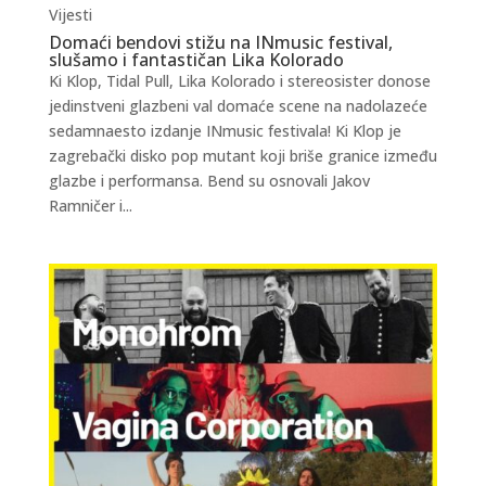
Vijesti
Domaći bendovi stižu na INmusic festival,
slušamo i fantastičan Lika Kolorado
Ki Klop, Tidal Pull, Lika Kolorado i stereosister donose
jedinstveni glazbeni val domaće scene na nadolazeće
sedamnaesto izdanje INmusic festivala! Ki Klop je
zagrebački disko pop mutant koji briše granice između
glazbe i performansa. Bend su osnovali Jakov
Ramničer i...