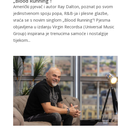
„Blood Running”!
Američki pjevač i autor Ray Dalton, poznat po svom
jedinstvenom spoju popa, R&B-ja i plesne glazbe,
vraća se s novim singlom „Blood Running”! Pjesma
objavljena u izdanju Virgin Recordsa (Universal Music
Group) inspirana je trenucima samoće i nostalgije
tijekom...