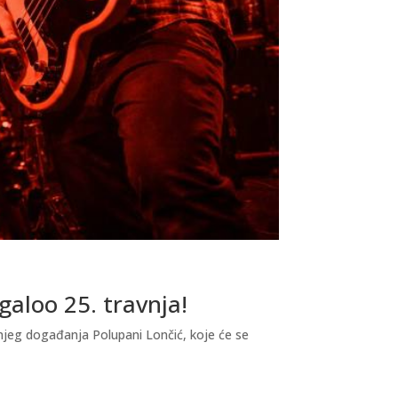
galoo 25. travnja!
njeg događanja Polupani Lončić, koje će se