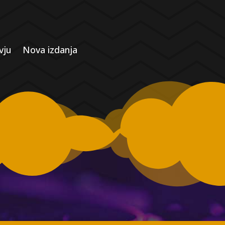
vju
Nova izdanja