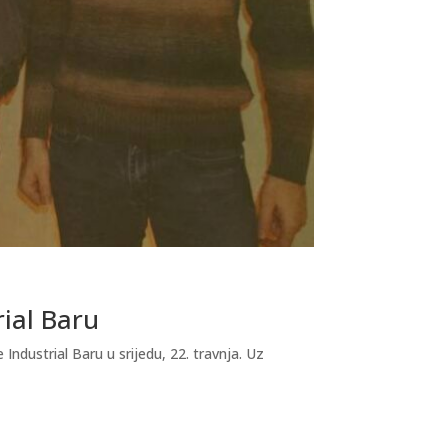
rial Baru
dustrial Baru u srijedu, 22. travnja. Uz