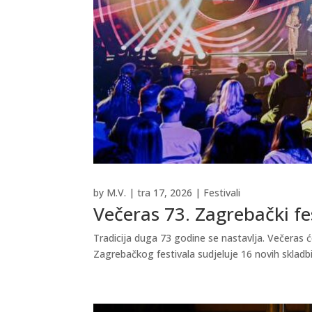
by
M.V.
|
tra 17, 2026
|
Festivali
Večeras 73. Zagrebački fe
Tradicija duga 73 godine se nastavlja. Večeras ć
Zagrebačkog festivala sudjeluje 16 novih skladbi