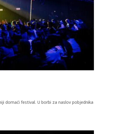
iji domaći festival. U borbi za naslov pobjednika