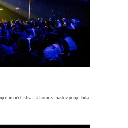
iji domaći festival. U borbi za naslov pobjednika