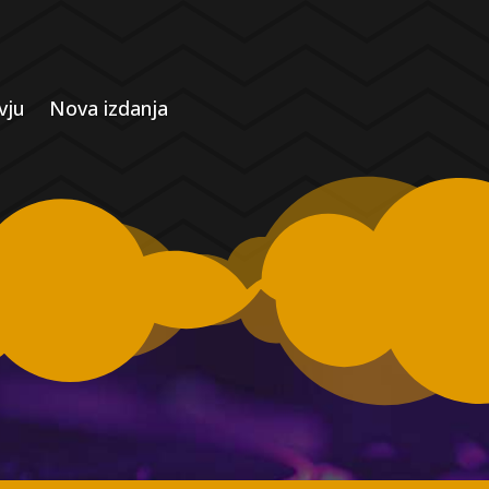
vju
Nova izdanja