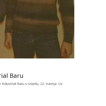
rial Baru
dustrial Baru u srijedu, 22. travnja. Uz