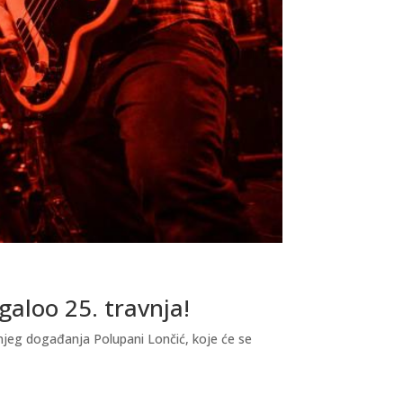
galoo 25. travnja!
njeg događanja Polupani Lončić, koje će se