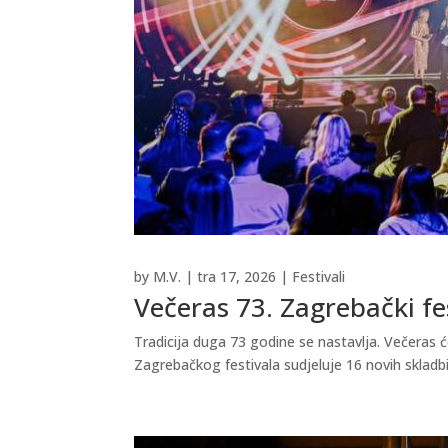
by
M.V.
|
tra 17, 2026
|
Festivali
Večeras 73. Zagrebački fe
Tradicija duga 73 godine se nastavlja. Večeras ć
Zagrebačkog festivala sudjeluje 16 novih skladbi