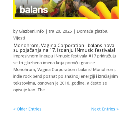
by
Glazbeni.Info
|
tra 20, 2025
|
Domaća glazba
,
Vijesti
Monohrom, Vagina Corporation i balans nova
su pojačanja na 17. izdanju INmusic festivala!
Impresivnom lineupu INmusic festivala #17 pridružuju
se tri glazbena imena koja pomiču granice –
Monohrom, Vagina Corporation i balans! Monohrom,
indie rock bend poznat po snažnoj energiji i izražajnim
tekstovima, osnovan je 2016. godine, a često se
opisuje kao ‘The...
« Older Entries
Next Entries »