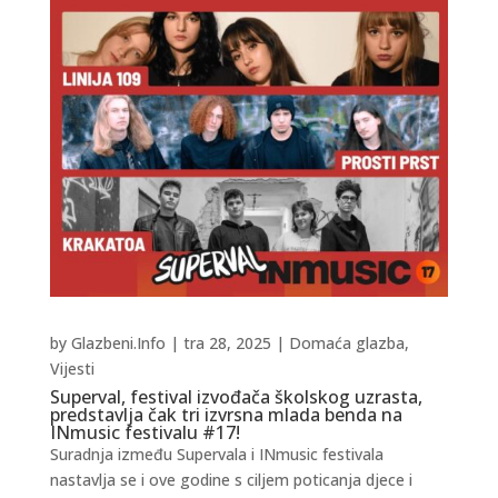
by
Glazbeni.Info
|
tra 28, 2025
|
Domaća glazba
,
Vijesti
Superval, festival izvođača školskog uzrasta,
predstavlja čak tri izvrsna mlada benda na
INmusic festivalu #17!
Suradnja između Supervala i INmusic festivala
nastavlja se i ove godine s ciljem poticanja djece i