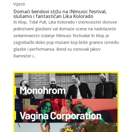
Vijesti
Domaći bendovi stižu na INmusic festival,
slušamo i fantastičan Lika Kolorado
Ki Klop, Tidal Pull, Lika Kolorado i stereosister donose
jedinstveni glazbeni val domaće scene na nadolazeće
sedamnaesto izdanje INmusic festivala! Ki Klop je
zagrebački disko pop mutant koji briše granice između
glazbe i performansa. Bend su osnovali Jakov
Ramničer i...