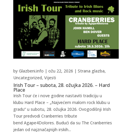
by
Glazbeni.info
|
ožu 22, 2026
|
Strana glazba
,
Uncategorized
,
Vijesti
Irish Tour – subota, 28. ožujka 2026. – Hard
Place
Irish Tour će i nove godine nastaviti tradiciju u
klubu Hard Place – „Najvećem malom rock klubu u
gradu“ u subotu, 28. ožujka 2026. Ovogodišnji Irish
Tour predvodi Cranberries tribute
bend Agape4Dolores. Budući da su The Cranberries
jedan od najznačajnijih irskih...