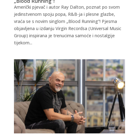
„Blood Running”!
Američki pjevač i autor Ray Dalton, poznat po svom
jedinstvenom spoju popa, R&B-ja i plesne glazbe,
vraća se s novim singlom „Blood Running”! Pjesma
objavljena u izdanju Virgin Recordsa (Universal Music
Group) inspirana je trenucima samoće i nostalgije
tijekom...